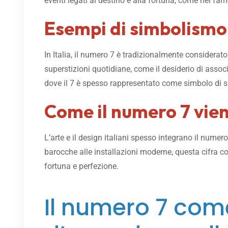
eventi legati al destino e alla fortuna, come nel fam
Esempi di simbolismo d
In Italia, il numero 7 è tradizionalmente considerato
superstizioni quotidiane, come il desiderio di assoc
dove il 7 è spesso rappresentato come simbolo di s
Come il numero 7 vien
L’arte e il design italiani spesso integrano il numer
barocche alle installazioni moderne, questa cifra co
fortuna e perfezione.
Il numero 7 come