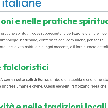
 italiane
ioni e nelle pratiche spiritua
lle pratiche spirituali, dove rappresenta la perfezione divina e il
 simbologia: battesimo, confermazione, comunione, penitenza, unz
 nella vita spirituale di ogni credente, e il loro numero sottoli
folcloristici
 7, come i
sette colli di Roma
, simbolo di stabilità e di origine st
e imprese umane e divine. Questi elementi rafforzano l’idea che i
vità e nelle tradizioni locali