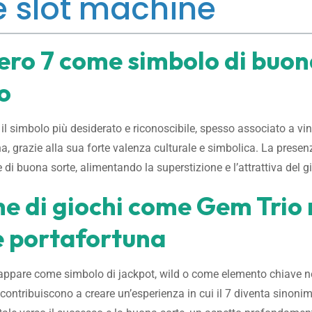
e slot machine
ero 7 come simbolo di buona
o
il simbolo più desiderato e riconoscibile, spesso associato a vi
na, grazie alla sua forte valenza culturale e simbolica. La prese
 di buona sorte, alimentando la superstizione e l’attrattiva del g
he di giochi come Gem Trio 
e portafortuna
o appare come simbolo di jackpot, wild o come elemento chiave ne
nus contribuiscono a creare un’esperienza in cui il 7 diventa sinon