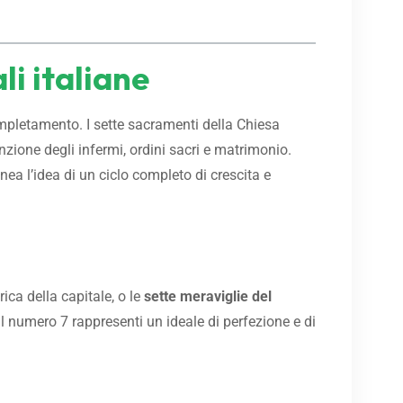
li italiane
 completamento. I sette sacramenti della Chiesa
ione degli infermi, ordini sacri e matrimonio.
nea l’idea di un ciclo completo di crescita e
orica della capitale, o le
sette meraviglie del
l numero 7 rappresenti un ideale di perfezione e di