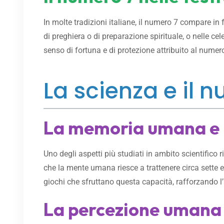
In molte tradizioni italiane, il numero 7 compare in 
di preghiera o di preparazione spirituale, o nelle ce
senso di fortuna e di protezione attribuito al numero
La scienza e il 
La memoria umana e 
Uno degli aspetti più studiati in ambito scientific
che la mente umana riesce a trattenere circa sette 
giochi che sfruttano questa capacità, rafforzando l
La percezione umana d