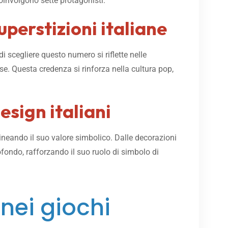
coinvolgono sette protagonisti.
uperstizioni italiane
di scegliere questo numero si riflette nelle
se. Questa credenza si rinforza nella cultura pop,
esign italiani
olineando il suo valore simbolico. Dalle decorazioni
ofondo, rafforzando il suo ruolo di simbolo di
nei giochi