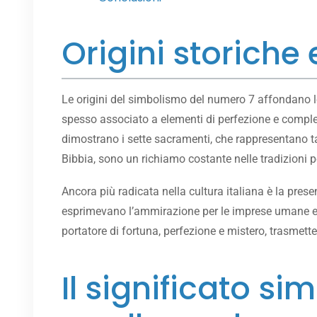
Origini storiche 
Le origini del simbolismo del numero 7 affondano le rad
spesso associato a elementi di perfezione e complet
dimostrano i sette sacramenti, che rappresentano tap
Bibbia, sono un richiamo costante nelle tradizioni po
Ancora più radicata nella cultura italiana è la prese
esprimevano l’ammirazione per le imprese umane e d
portatore di fortuna, perfezione e mistero, trasmetten
Il significato s