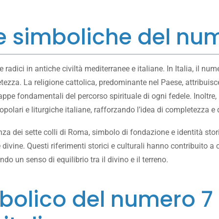
e simboliche del nume
ici in antiche civiltà mediterranee e italiane. In Italia, il numero
ezza. La religione cattolica, predominante nel Paese, attribuisce
pe fondamentali del percorso spirituale di ogni fedele. Inoltre, i
polari e liturgiche italiane, rafforzando l’idea di completezza e d
nza dei sette colli di Roma, simbolo di fondazione e identità stor
ivine. Questi riferimenti storici e culturali hanno contribuito 
do un senso di equilibrio tra il divino e il terreno.
imbolico del numero 7 