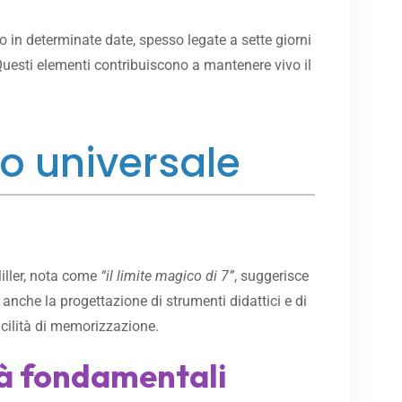
no in determinate date, spesso legate a sette giorni
. Questi elementi contribuiscono a mantenere vivo il
o universale
Miller, nota come
“il limite magico di 7”
, suggerisce
anche la progettazione di strumenti didattici e di
acilità di memorizzazione.
ità fondamentali