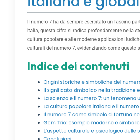
italiana e globa
Il numero 7 ha da sempre esercitato un fascino parti
Italia, questa cifra si radica profondamente nella sto
cultura popolare e alle moderne applicazioni ludiche.
culturali del numero 7, evidenziando come questo 
Indice dei contenuti
Origini storiche e simboliche del numero 
Il significato simbolico nella tradizione 
La scienza e il numero 7: un fenomeno 
La cultura popolare italiana e il numero
Il numero 7 come simbolo di fortuna nei
Gem Trio: esempio moderno e simboli
L’aspetto culturale e psicologico delle s
Conclusioni