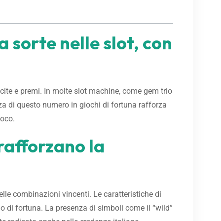
 sorte nelle slot, con
ncite e premi. In molte slot machine, come gem trio
nza di questo numero in giochi di fortuna rafforza
ioco.
rafforzano la
lle combinazioni vincenti. Le caratteristiche di
imo di fortuna. La presenza di simboli come il “wild”