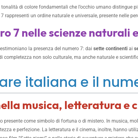
te tonalità di colore fondamentali che l’occhio umano distingue 
 7 rappresenti un ordine naturale e universale, presente nelle per
o 7 nelle scienze naturali
testimoniano la presenza del numero 7: dai
sette continenti
ai
s
di completezza non solo culturale, ma anche naturale e scientifi
are italiana e il num
nella musica, letteratura e 
so presente come simbolo di fortuna o di mistero. In musica, mo
ezza e perfezione. La letteratura e il cinema, inoltre, hanno uti