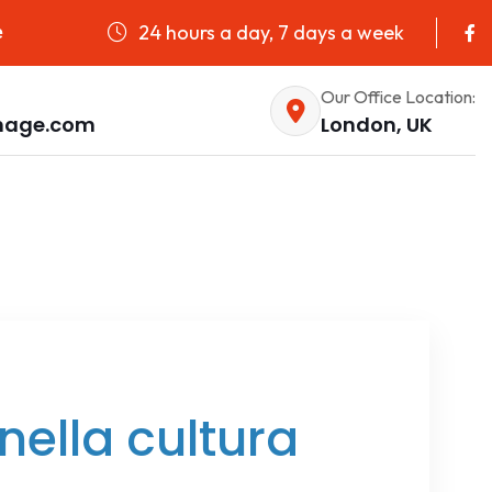
24 hours a day, 7 days a week
e
Our Office Location:
nage.com
London, UK
nella cultura