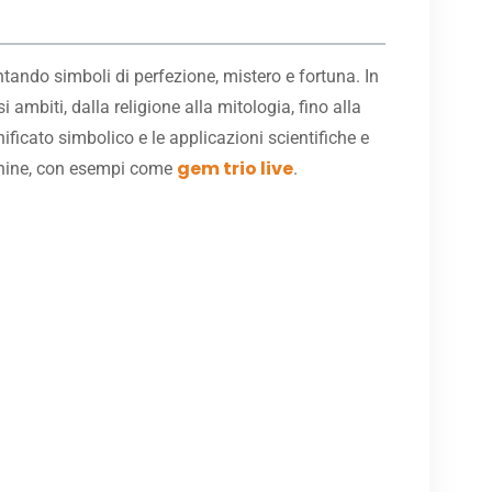
tando simboli di perfezione, mistero e fortuna. In
 ambiti, dalla religione alla mitologia, fino alla
nificato simbolico e le applicazioni scientifiche e
gem trio live
achine, con esempi come
.