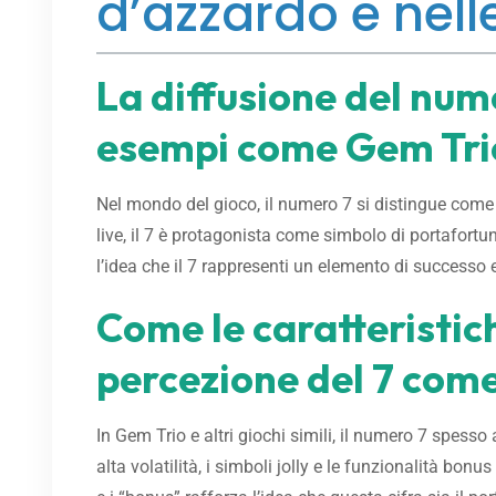
d’azzardo e nell
La diffusione del num
esempi come Gem Tri
Nel mondo del gioco, il numero 7 si distingue come 
live, il 7 è protagonista come simbolo di portafortu
l’idea che il 7 rappresenti un elemento di successo e
Come le caratteristic
percezione del 7 com
In Gem Trio e altri giochi simili, il numero 7 spess
alta volatilità, i simboli jolly e le funzionalità bo