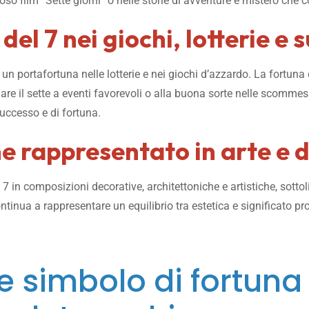
oso film “Sette giorni” o nelle storie di avventure e mistero che 
el 7 nei giochi, lotterie e s
 un portafortuna nelle lotterie e nei giochi d’azzardo. La fortuna 
iare il sette a eventi favorevoli o alla buona sorte nelle scommes
uccesso e di fortuna.
e rappresentato in arte e d
o 7 in composizioni decorative, architettoniche e artistiche, sott
ntinua a rappresentare un equilibrio tra estetica e significato pr
 simbolo di fortuna 