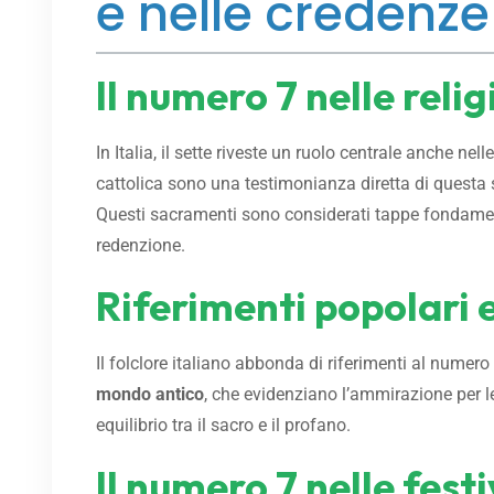
e nelle credenze
Il numero 7 nelle relig
In Italia, il sette riveste un ruolo centrale anche ne
cattolica sono una testimonianza diretta di questa
Questi sacramenti sono considerati tappe fondamentali
redenzione.
Riferimenti popolari e 
Il folclore italiano abbonda di riferimenti al numero
mondo antico
, che evidenziano l’ammirazione per l
equilibrio tra il sacro e il profano.
Il numero 7 nelle festi