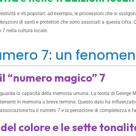
festività e riti popolari: ad esempio, le processioni che si svolgo
lebrazioni di santi e protettori che sono associati a questa cifra
 7 nella cultura locale.
numero 7: un fenomen
il “numero magico” 7
o riguarda la capacità della memoria umana. La teoria di George 
elementi in memoria a breve termine. Questo dato ha influenzato 
’associazione tra il numero 7 e la percezione di completezza e f
el colore e le sette tonal