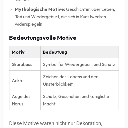
Mythologische Motive:
Geschichten über Leben,
Tod und Wiedergeburt, die sich in Kunstwerken
widerspiegeln.
Bedeutungsvolle Motive
Motiv
Bedeutung
Skarabäus
Symbol für Wiedergeburt und Schutz
Zeichen des Lebens und der
Ankh
Unsterblichkeit
Auge des
Schutz, Gesundheit und königliche
Horus
Macht
Diese Motive waren nicht nur Dekoration,