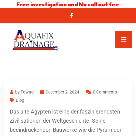
Free investigation and No call out fee
by Fawad
December 2, 2024
0 Comments
Blog
Das alte Ägypten ist eine der faszinierendsten
Zivilisationen der Weltgeschichte. Seine
beeindruckenden Bauwerke wie die Pyramiden